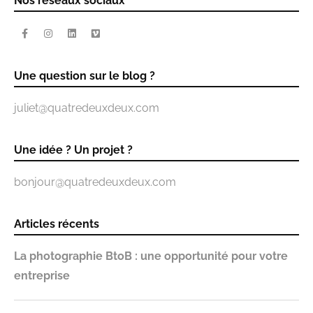
Nos réseaux sociaux
Une question sur le blog ?
juliet@quatredeuxdeux.com
Une idée ? Un projet ?
bonjour@quatredeuxdeux.com
Articles récents
La photographie BtoB : une opportunité pour votre
entreprise