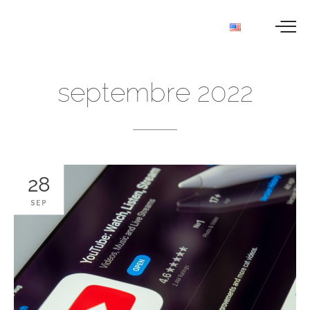
septembre
2022
28
SEP