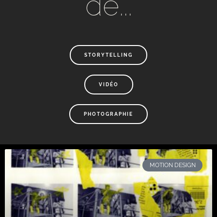
de...​
STORYTELLING
VIDÉO
PHOTOGRAPHIE
MOTION DESIGN