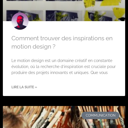
Comment trouver des inspirations en
motion design ?
Le motion design est un domaine créatif en constante
évolution, où la recherche d’inspiration est cruciale pour
produire des projets innovants et uniques. Que vous
LIRE LA SUITE »
COMMUNICATION