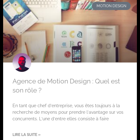
MOTION DESIGN
Agence de Motion Design : Quel est
son rôle ?
En tant que chef d’entreprise, vous êtes toujours à la
recherche de moyens pour prendre l’avantage sur vos
concurrents. L’une d’entre elles consiste à faire
LIRE LA SUITE »