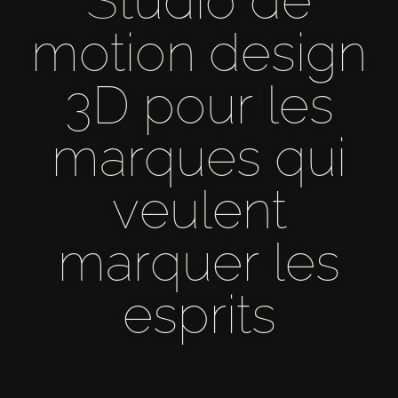
Studio de
motion design
3D pour les
marques qui
veulent
marquer les
esprits