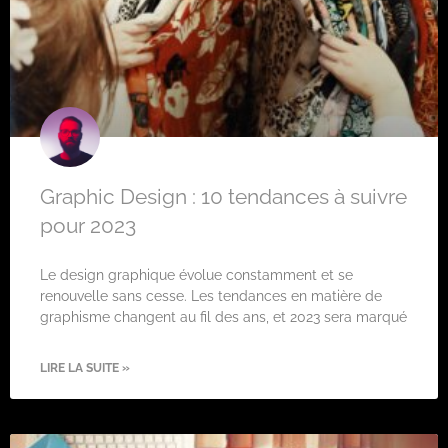
Graphic Design : 10 tendances à suivre
pour 2023
Le design graphique évolue constamment et se
renouvelle sans cesse. Les tendances en matière de
graphisme changent au fil des ans, et 2023 sera marqué
LIRE LA SUITE »