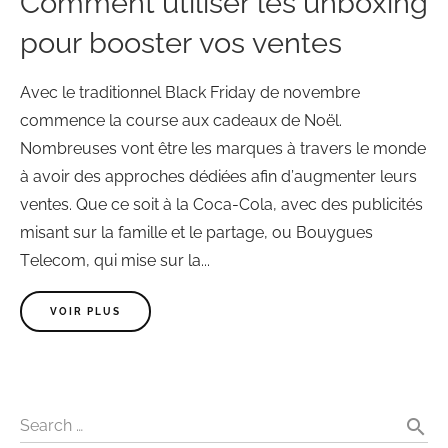
Comment utiliser les unboxing
pour booster vos ventes
Avec le traditionnel Black Friday de novembre
commence la course aux cadeaux de Noël.
Nombreuses vont être les marques à travers le monde
à avoir des approches dédiées afin d’augmenter leurs
ventes. Que ce soit à la Coca-Cola, avec des publicités
misant sur la famille et le partage, ou Bouygues
Telecom, qui mise sur la...
VOIR PLUS
search
Search …