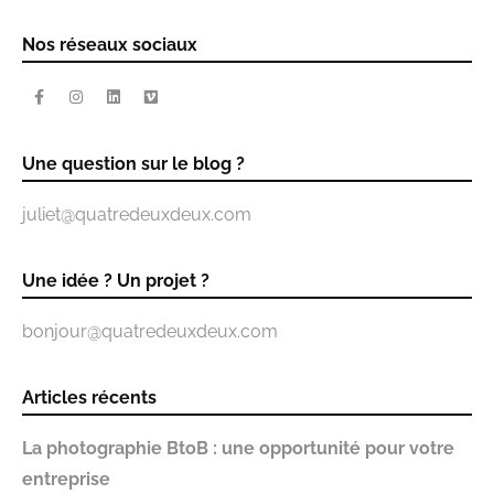
Nos réseaux sociaux
Une question sur le blog ?
juliet@quatredeuxdeux.com
Une idée ? Un projet ?
bonjour@quatredeuxdeux.com
Articles récents
La photographie BtoB : une opportunité pour votre
entreprise