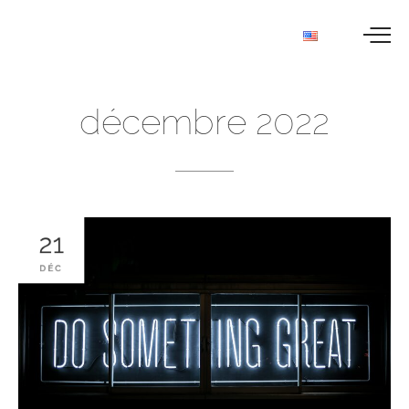
décembre
2022
21
DÉC