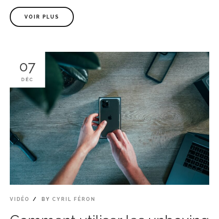
VOIR PLUS
07
DÉC
VIDÉO
BY
CYRIL FÉRON