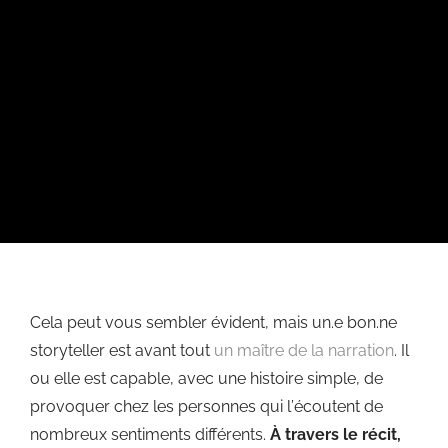
Cela peut vous sembler évident, mais un.e bon.ne
storyteller est avant tout
un maître de la narration
. Il
ou elle est capable, avec une histoire simple, de
provoquer chez les personnes qui l’écoutent de
nombreux sentiments différents.
À travers le récit,