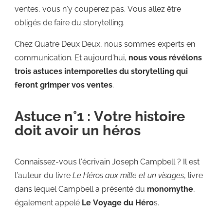
ventes, vous n’y couperez pas. Vous allez être
obligés de faire du storytelling.
Chez Quatre Deux Deux, nous sommes experts en
communication. Et aujourd’hui,
nous vous révélons
trois astuces intemporelles du storytelling qui
feront grimper vos ventes
.
Astuce n°1 : Votre histoire
doit avoir un héros
Connaissez-vous l’écrivain Joseph Campbell ? Il est
l’auteur du livre
Le Héros aux mille et un visages
, livre
dans lequel Campbell a présenté du
monomythe
,
également appelé
Le Voyage du Héro
s.