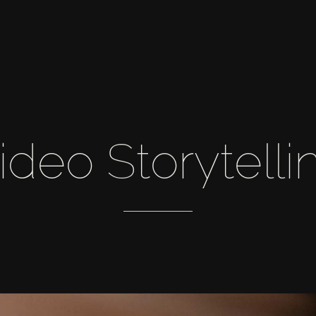
ideo
Storytelli